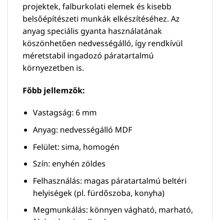
projektek, falburkolati elemek és kisebb
belsőépítészeti munkák elkészítéséhez. Az
anyag speciális gyanta használatának
köszönhetően nedvességálló, így rendkívül
méretstabil ingadozó páratartalmú
környezetben is.
Főbb jellemzők:
Vastagság: 6 mm
Anyag: nedvességálló MDF
Felület: sima, homogén
Szín: enyhén zöldes
Felhasználás: magas páratartalmú beltéri
helyiségek (pl. fürdőszoba, konyha)
Megmunkálás: könnyen vágható, marható,