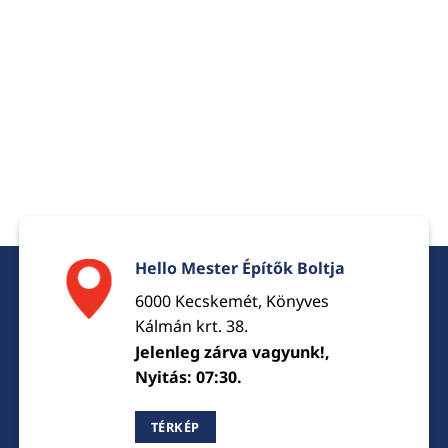
Hello Mester Építők Boltja
6000 Kecskemét, Könyves
Kálmán krt. 38.
Jelenleg zárva vagyunk!,
Nyitás: 07:30.
TÉRKÉP