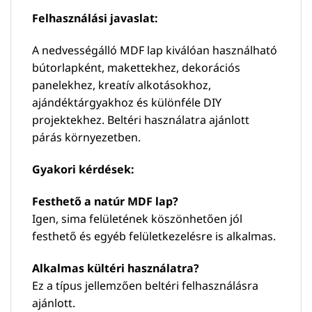
Felhasználási javaslat:
A nedvességálló MDF lap kiválóan használható
bútorlapként, makettekhez, dekorációs
panelekhez, kreatív alkotásokhoz,
ajándéktárgyakhoz és különféle DIY
projektekhez. Beltéri használatra ajánlott
párás környezetben.
Gyakori kérdések:
Festhető a natúr MDF lap?
Igen, sima felületének köszönhetően jól
festhető és egyéb felületkezelésre is alkalmas.
Alkalmas kültéri használatra?
Ez a típus jellemzően beltéri felhasználásra
ajánlott.