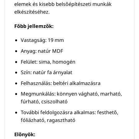
elemek és kisebb belsőépítészeti munkák
elkészítéséhez.
Főbb jellemzők:
Vastagság: 19 mm
Anyag: natúr MDF
Felület: sima, homogén
Szín: natúr fa árnyalat
Felhasználás: beltéri alkalmazásra
Megmunkálás: könnyen vágható, marható,
fúrható, csiszolható
További feldolgozásra alkalmas: festhető,
fóliázható, ragasztható
Előnyök: