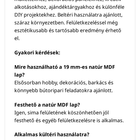
alkotásokhoz, ajándéktárgyakhoz és különféle
DIY projektekhez. Beltéri használatra ajánlott,
száraz környezetben. Felületkezeléssel még
esztétikusabb és tartósabb eredmény érhető
el.
Gyakori kérdések:
Mire használható a 19 mm-es natúr MDF
lap?
Elsősorban hobby, dekorációs, barkács és
könnyebb bútoripari feladatokra ajánlott.
Festhető a natúr MDF lap?
Igen, sima felületének köszönhetően jól
festhető és egyéb felületkezelésre is alkalmas.
Alkalmas kültéri használatra?