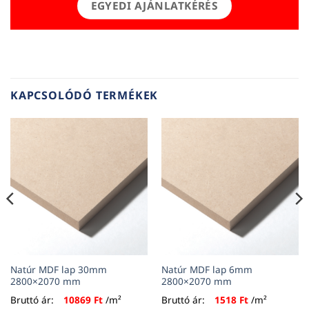
EGYEDI AJÁNLATKÉRÉS
KAPCSOLÓDÓ TERMÉKEK
Natúr MDF lap 30mm
Natúr MDF lap 6mm
2800×2070 mm
2800×2070 mm
Bruttó ár:
10869
Ft
/m²
Bruttó ár:
1518
Ft
/m²