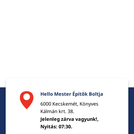
Hello Mester Építők Boltja
6000 Kecskemét, Könyves
Kálmán krt. 38.
Jelenleg zárva vagyunk!,
Nyitás: 07:30.