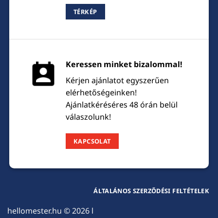
TÉRKÉP
Keressen minket bizalommal!
Kérjen ajánlatot egyszerűen
elérhetőségeinken!
Ajánlatkéréséres 48 órán belül
válaszolunk!
KAPCSOLAT
ÁLTALÁNOS SZERZŐDÉSI FELTÉTELEK
hellomester.hu
© 2026 l