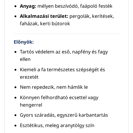
Anyag:
mélyen beszívódó, faápoló festék
Alkalmazási terület:
pergolák, kerítések,
faházak, kerti bútorok
Előnyök:
Tartós védelem az eső, napfény és fagy
ellen
Kiemeli a fa természetes szépségét és
erezetét
Nem repedezik, nem hámlik le
Könnyen felhordható ecsettel vagy
hengerrel
Gyors száradás, egyszerű karbantartás
Esztétikus, meleg aranytölgy szín