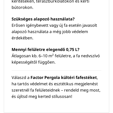
kerítéseken, teraszburkolatokon és kerti
bútorokon.
Szükséges alapozó használata?
Erősen igénybevett vagy új fa esetén javasolt
alapozó használata a még jobb védelem
érdekében.
Mennyi felületre elegendő 0,75 L?
Átlagosan kb. 6–10 m² felületre, a fa nedvszívó
képességétől függően.
Válaszd a
Factor Pergola kültéri fafestéket
,
ha tartós védelmet és esztétikus megjelenést
szeretnél fa felületeidnek – rendeld meg most,
és újítsd meg kerted stílusosan!