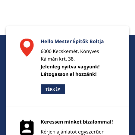
Hello Mester Építők Boltja
6000 Kecskemét, Könyves
Kálmán krt. 38.
Jelenleg nyitva vagyunk!
Látogasson el hozzánk!
TÉRKÉP
Keressen minket bizalommal!
Kérjen ajánlatot egyszerűen