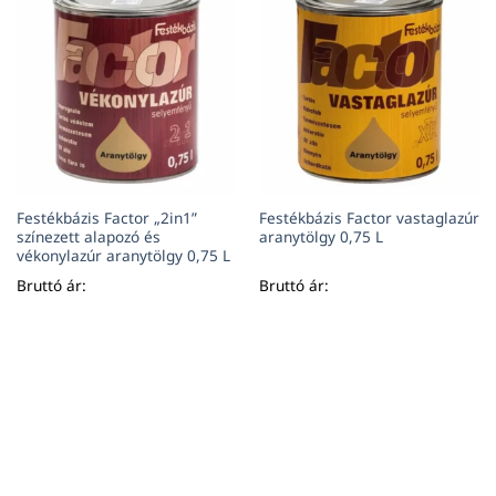
Festékbázis Factor „2in1”
Festékbázis Factor vastaglazúr
színezett alapozó és
aranytölgy 0,75 L
vékonylazúr aranytölgy 0,75 L
Bruttó ár:
Bruttó ár: