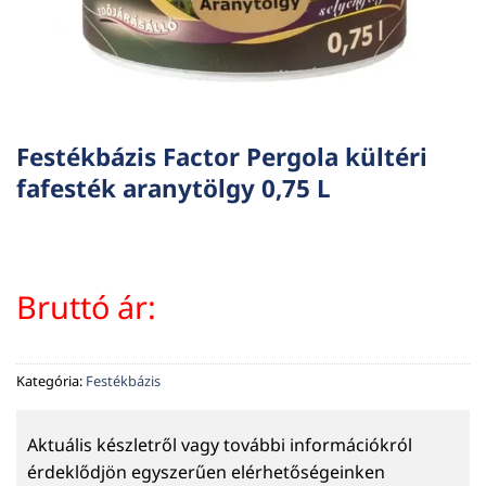
Festékbázis Factor Pergola kültéri
fafesték aranytölgy 0,75 L
Bruttó ár:
Kategória:
Festékbázis
Aktuális készletről vagy további információkról
érdeklődjön egyszerűen elérhetőségeinken