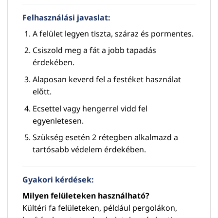
Felhasználási javaslat:
A felület legyen tiszta, száraz és pormentes.
Csiszold meg a fát a jobb tapadás
érdekében.
Alaposan keverd fel a festéket használat
előtt.
Ecsettel vagy hengerrel vidd fel
egyenletesen.
Szükség esetén 2 rétegben alkalmazd a
tartósabb védelem érdekében.
Gyakori kérdések:
Milyen felületeken használható?
Kültéri fa felületeken, például pergolákon,