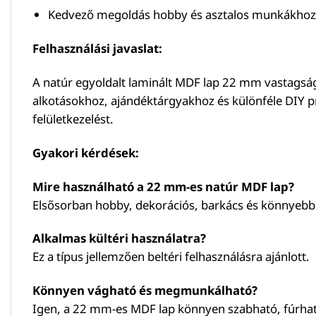
Kedvező megoldás hobby és asztalos munkákhoz
Felhasználási javaslat:
A natúr egyoldalt laminált MDF lap 22 mm vastagság
alkotásokhoz, ajándéktárgyakhoz és különféle DIY pr
felületkezelést.
Gyakori kérdések:
Mire használható a 22 mm-es natúr MDF lap?
Elsősorban hobby, dekorációs, barkács és könnyebb b
Alkalmas kültéri használatra?
Ez a típus jellemzően beltéri felhasználásra ajánlott.
Könnyen vágható és megmunkálható?
Igen, a 22 mm-es MDF lap könnyen szabható, fúrható