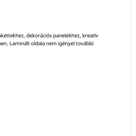
kettekhez, dekorációs panelekhez, kreatív
ben. Laminált oldala nem igényel további