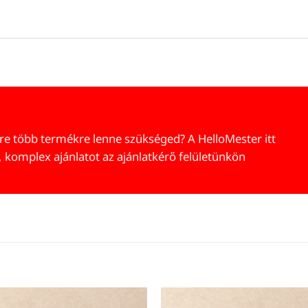
re több termékre lenne szükséged? A HelloMester itt
, komplex ajánlatot az ajánlatkérő felületünkön