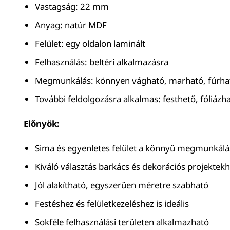
Vastagság: 22 mm
Anyag: natúr MDF
Felület: egy oldalon laminált
Felhasználás: beltéri alkalmazásra
Megmunkálás: könnyen vágható, marható, fúrhat
További feldolgozásra alkalmas: festhető, fóliázh
Előnyök:
Sima és egyenletes felület a könnyű megmunkálá
Kiváló választás barkács és dekorációs projektek
Jól alakítható, egyszerűen méretre szabható
Festéshez és felületkezeléshez is ideális
Sokféle felhasználási területen alkalmazható