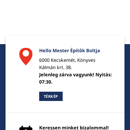
Hello Mester Építők Boltja
6000 Kecskemét, Könyves
Kálmán krt. 38.
Jelenleg zárva vagyunk! Nyitás:
07:30.
TÉRKÉP
Keressen minket bizalommal!