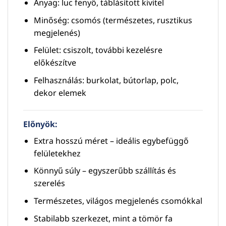
Anyag: luc fenyő, táblásított kivitel
Minőség: csomós (természetes, rusztikus
megjelenés)
Felület: csiszolt, további kezelésre
előkészítve
Felhasználás: burkolat, bútorlap, polc,
dekor elemek
Előnyök:
Extra hosszú méret – ideális egybefüggő
felületekhez
Könnyű súly – egyszerűbb szállítás és
szerelés
Természetes, világos megjelenés csomókkal
Stabilabb szerkezet, mint a tömör fa