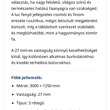
választás, ha nagy felületű, világos színű és
természetes hatású faanyagra van szükséged.
A luc fenyő jellegzetes csomói és finom
erezete rusztikus, mégis letisztult megjelenést
biztosít, míg a táblásított szerkezet stabilabb
és megbízhatóbb, mint a hagyományos tömör
fa.
A 27 mm-es vastagság könnyű kezelhetőséget
kínál, így különösen alkalmas burkolatokhoz
és kisebb terhelésű bútorokhoz.
Főbb jellemzők:
Méret: 3000 × 1250 mm
Vastagság: 27 mm
Típus: 3 rétegű