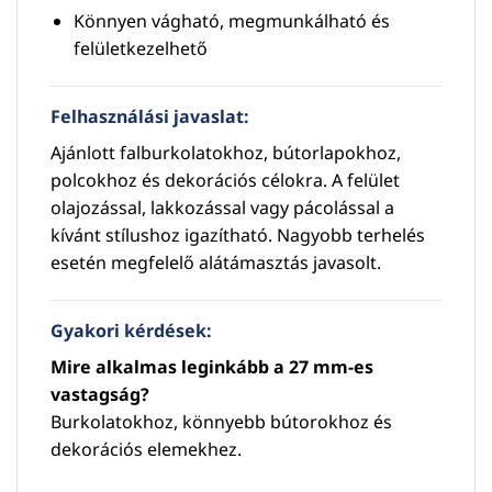
Könnyen vágható, megmunkálható és
felületkezelhető
Felhasználási javaslat:
Ajánlott falburkolatokhoz, bútorlapokhoz,
polcokhoz és dekorációs célokra. A felület
olajozással, lakkozással vagy pácolással a
kívánt stílushoz igazítható. Nagyobb terhelés
esetén megfelelő alátámasztás javasolt.
Gyakori kérdések:
Mire alkalmas leginkább a 27 mm-es
vastagság?
Burkolatokhoz, könnyebb bútorokhoz és
dekorációs elemekhez.