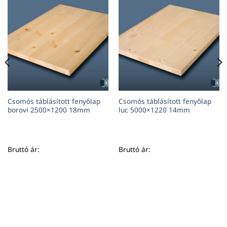
Csomós táblásított fenyőlap
Csomós táblásított fenyőlap
borovi 2500×1200 18mm
luc 5000×1220 14mm
Bruttó ár:
Bruttó ár: