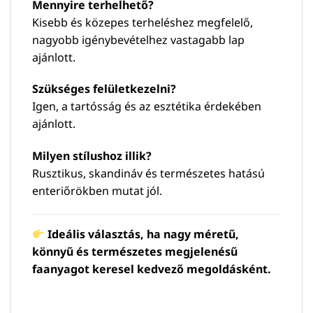
Mennyire terhelhető?
Kisebb és közepes terheléshez megfelelő,
nagyobb igénybevételhez vastagabb lap
ajánlott.
Szükséges felületkezelni?
Igen, a tartósság és az esztétika érdekében
ajánlott.
Milyen stílushoz illik?
Rusztikus, skandináv és természetes hatású
enteriőrökben mutat jól.
Ideális választás, ha nagy méretű,
könnyű és természetes megjelenésű
faanyagot keresel kedvező megoldásként.