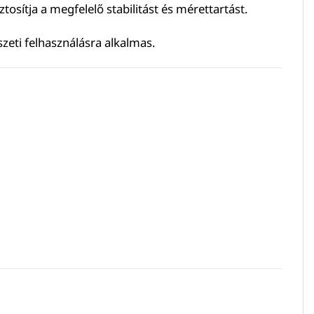
tosítja a megfelelő stabilitást és mérettartást.
szeti felhasználásra alkalmas.