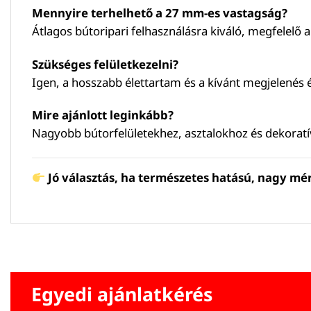
Mennyire terhelhető a 27 mm-es vastagság?
Átlagos bútoripari felhasználásra kiváló, megfelelő a
Szükséges felületkezelni?
Igen, a hosszabb élettartam és a kívánt megjelenés 
Mire ajánlott leginkább?
Nagyobb bútorfelületekhez, asztalokhoz és dekorat
Jó választás, ha természetes hatású, nagy mér
Egyedi ajánlatkérés