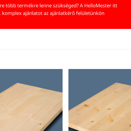
re több termékre lenne szükséged? A HelloMester itt
, komplex ajánlatot az ajánlatkérő felületünkön