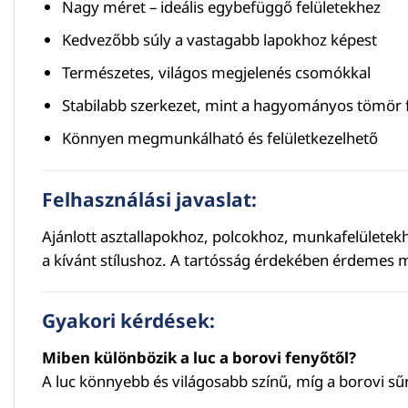
Nagy méret – ideális egybefüggő felületekhez
Kedvezőbb súly a vastagabb lapokhoz képest
Természetes, világos megjelenés csomókkal
Stabilabb szerkezet, mint a hagyományos tömör 
Könnyen megmunkálható és felületkezelhető
Felhasználási javaslat:
Ajánlott asztallapokhoz, polcokhoz, munkafelületekhe
a kívánt stílushoz. A tartósság érdekében érdemes m
Gyakori kérdések:
Miben különbözik a luc a borovi fenyőtől?
A luc könnyebb és világosabb színű, míg a borovi 