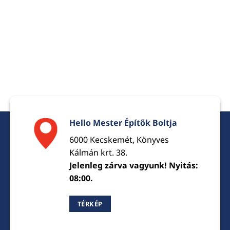
Hello Mester Építők Boltja
6000 Kecskemét, Könyves
Kálmán krt. 38.
Jelenleg zárva vagyunk! Nyitás:
08:00.
TÉRKÉP