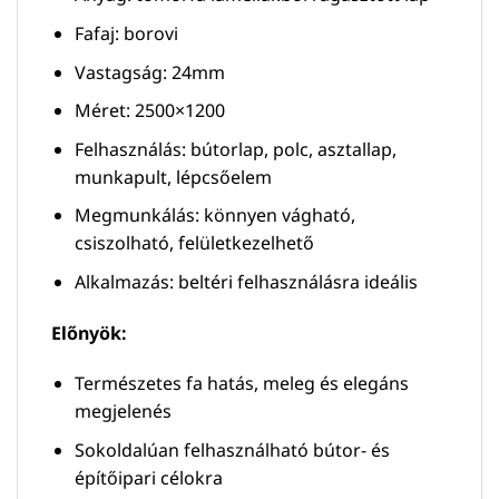
Fafaj: borovi
Vastagság: 24mm
Méret: 2500×1200
Felhasználás: bútorlap, polc, asztallap,
munkapult, lépcsőelem
Megmunkálás: könnyen vágható,
csiszolható, felületkezelhető
Alkalmazás: beltéri felhasználásra ideális
Előnyök:
Természetes fa hatás, meleg és elegáns
megjelenés
Sokoldalúan felhasználható bútor- és
építőipari célokra