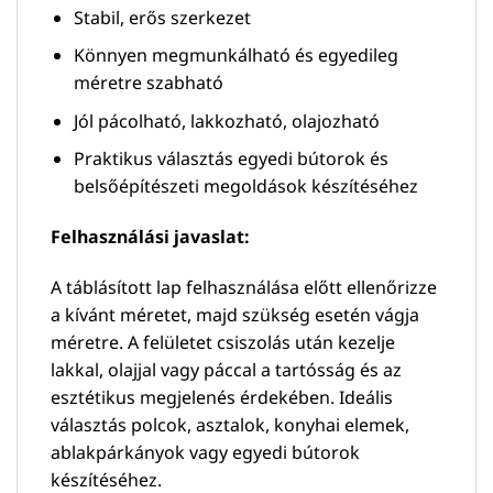
Stabil, erős szerkezet
Könnyen megmunkálható és egyedileg
méretre szabható
Jól pácolható, lakkozható, olajozható
Praktikus választás egyedi bútorok és
belsőépítészeti megoldások készítéséhez
Felhasználási javaslat:
A táblásított lap felhasználása előtt ellenőrizze
a kívánt méretet, majd szükség esetén vágja
méretre. A felületet csiszolás után kezelje
lakkal, olajjal vagy páccal a tartósság és az
esztétikus megjelenés érdekében. Ideális
választás polcok, asztalok, konyhai elemek,
ablakpárkányok vagy egyedi bútorok
készítéséhez.