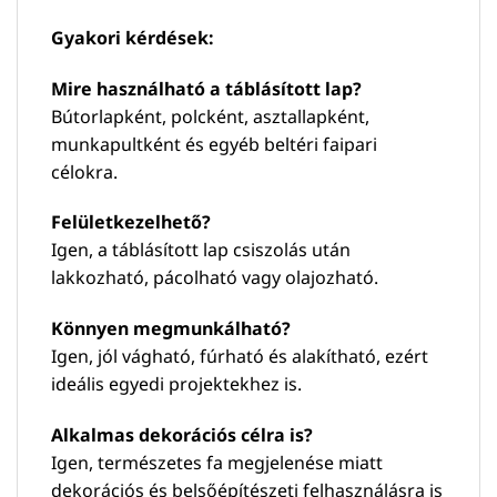
Gyakori kérdések:
Mire használható a táblásított lap?
Bútorlapként, polcként, asztallapként,
munkapultként és egyéb beltéri faipari
célokra.
Felületkezelhető?
Igen, a táblásított lap csiszolás után
lakkozható, pácolható vagy olajozható.
Könnyen megmunkálható?
Igen, jól vágható, fúrható és alakítható, ezért
ideális egyedi projektekhez is.
Alkalmas dekorációs célra is?
Igen, természetes fa megjelenése miatt
dekorációs és belsőépítészeti felhasználásra is