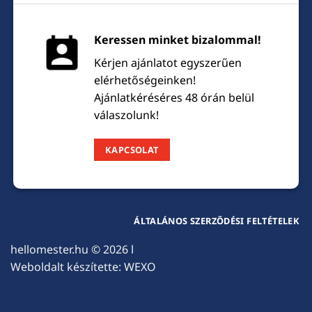
Keressen minket bizalommal!
Kérjen ajánlatot egyszerűen
elérhetőségeinken!
Ajánlatkéréséres 48 órán belül
válaszolunk!
KAPCSOLAT
ÁLTALÁNOS SZERZŐDÉSI FELTÉTELEK
hellomester.hu
© 2026 l
Weboldalt készítette:
WEXO