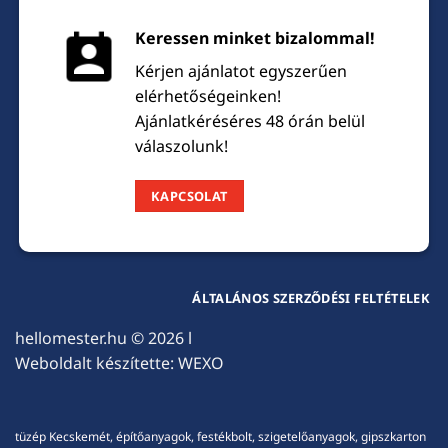
Keressen minket bizalommal!
Kérjen ajánlatot egyszerűen
elérhetőségeinken!
Ajánlatkéréséres 48 órán belül
válaszolunk!
KAPCSOLAT
ÁLTALÁNOS SZERZŐDÉSI FELTÉTELEK
hellomester.hu
© 2026 l
Weboldalt készítette:
WEXO
tüzép Kecskemét, építőanyagok, festékbolt, szigetelőanyagok, gipszkarton