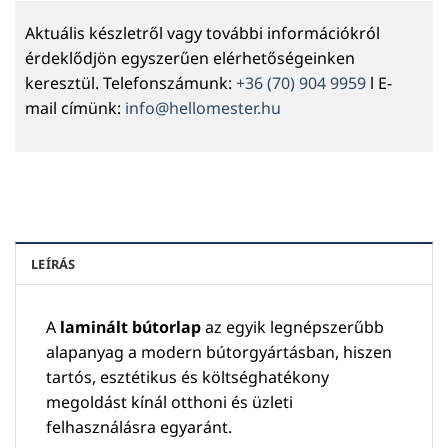
Aktuális készletről vagy további információkról
érdeklődjön egyszerűen elérhetőségeinken
keresztül. Telefonszámunk:
+36 (70) 904 9959
l E-
mail címünk:
info@hellomester.hu
LEÍRÁS
A
laminált bútorlap
az egyik legnépszerűbb
alapanyag a modern bútorgyártásban, hiszen
tartós, esztétikus és költséghatékony
megoldást kínál otthoni és üzleti
felhasználásra egyaránt.