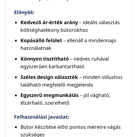
Előnyök:
Kedvező ár-érték arány
– ideális választás
költséghatékony bútorokhoz
Kopásálló felület
– ellenáll a mindennapi
használatnak
Könnyen tisztítható
– nedves ruhával
egyszerűen karbantartható
Széles design választék
– minden stílushoz
található megfelelő megjelenés
Egyszerű megmunkálás
– jól vágható,
élzárható, szerelhető
Felhasználási javaslat:
Bútor készítése előtt pontos méretre vágás
szükséges