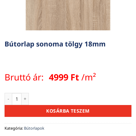
Bútorlap sonoma tölgy 18mm
Bruttó ár:
4999
Ft
/m²
Bútorlap sonoma tölgy 18mm mennyiség
KOSÁRBA TESZEM
Kategória:
Bútorlapok