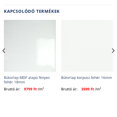
KAPCSOLÓDÓ TERMÉKEK
Bútorlap MDF alapú fényes
Bútorlap korpusz fehér 16mm
fehér 18mm
Bruttó ár:
9799
Ft
/m²
Bruttó ár:
3599
Ft
/m²