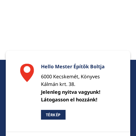
Hello Mester Építők Boltja
6000 Kecskemét, Könyves
Kálmán krt. 38.
Jelenleg nyitva vagyunk!
Látogasson el hozzánk!
TÉRKÉP