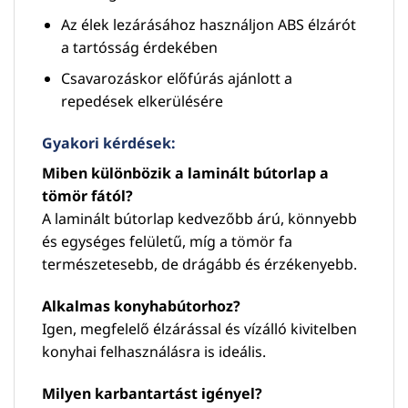
Az élek lezárásához használjon ABS élzárót
a tartósság érdekében
Csavarozáskor előfúrás ajánlott a
repedések elkerülésére
Gyakori kérdések:
Miben különbözik a laminált bútorlap a
tömör fától?
A laminált bútorlap kedvezőbb árú, könnyebb
és egységes felületű, míg a tömör fa
természetesebb, de drágább és érzékenyebb.
Alkalmas konyhabútorhoz?
Igen, megfelelő élzárással és vízálló kivitelben
konyhai felhasználásra is ideális.
Milyen karbantartást igényel?