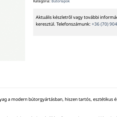
Kategória:
Bútorlapok
Aktuális készletről vagy további inform
keresztül. Telefonszámunk:
+36 (70) 90
ag a modern bútorgyártásban, hiszen tartós, esztétikus és