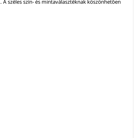
l. A széles szín- és mintaválasztéknak köszönhetően