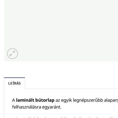
LEÍRÁS
A
laminált bútorlap
az egyik legnépszerűbb alapany
felhasználásra egyaránt.