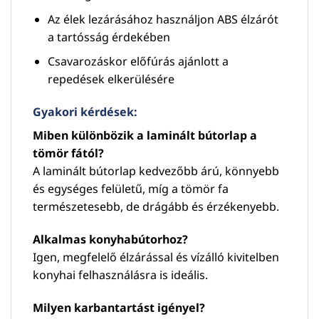
Az élek lezárásához használjon ABS élzárót
a tartósság érdekében
Csavarozáskor előfúrás ajánlott a
repedések elkerülésére
Gyakori kérdések:
Miben különbözik a laminált bútorlap a
tömör fától?
A laminált bútorlap kedvezőbb árú, könnyebb
és egységes felületű, míg a tömör fa
természetesebb, de drágább és érzékenyebb.
Alkalmas konyhabútorhoz?
Igen, megfelelő élzárással és vízálló kivitelben
konyhai felhasználásra is ideális.
Milyen karbantartást igényel?