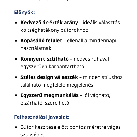
Előnyök:
Kedvező ár-érték arány
– ideális választás
költséghatékony bútorokhoz
Kopásálló felület
– ellenáll a mindennapi
használatnak
Könnyen tisztítható
– nedves ruhával
egyszerűen karbantartható
Széles design választék
– minden stílushoz
található megfelelő megjelenés
Egyszerű megmunkálás
– jól vágható,
élzárható, szerelhető
Felhasználási javaslat:
Bútor készítése előtt pontos méretre vágás
szükséges