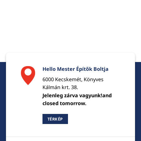
Hello Mester Építők Boltja
6000 Kecskemét, Könyves
Kálmán krt. 38.
Jelenleg zárva vagyunk!and
closed tomorrow.
TÉRKÉP