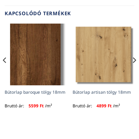
KAPCSOLÓDÓ TERMÉKEK
Bútorlap baroque tölgy 18mm
Bútorlap artisan tölgy 18mm
Bruttó ár:
5599
Ft
/m²
Bruttó ár:
4899
Ft
/m²