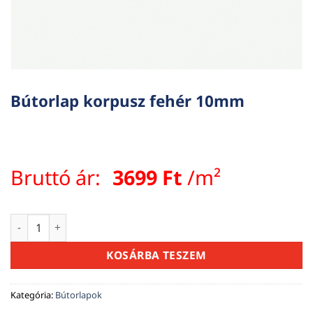
Bútorlap korpusz fehér 10mm
Bruttó ár:
3699
Ft
/m²
Bútorlap korpusz fehér 10mm mennyiség
KOSÁRBA TESZEM
Kategória:
Bútorlapok