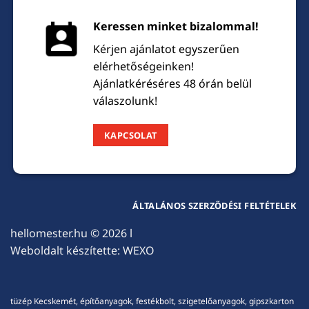
Keressen minket bizalommal!
Kérjen ajánlatot egyszerűen
elérhetőségeinken!
Ajánlatkéréséres 48 órán belül
válaszolunk!
KAPCSOLAT
ÁLTALÁNOS SZERZŐDÉSI FELTÉTELEK
hellomester.hu
© 2026 l
Weboldalt készítette:
WEXO
tüzép Kecskemét, építőanyagok, festékbolt, szigetelőanyagok, gipszkarton