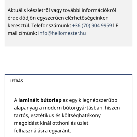
Aktuális készletről vagy további információkról
érdeklődjön egyszerűen elérhetőségeinken
keresztül. Telefonszámunk:
+36 (70) 904 9959
l E-
mail címünk:
info@hellomester.hu
LEÍRÁS
A
laminált bútorlap
az egyik legnépszerűbb
alapanyag a modern bútorgyártásban, hiszen
tartós, esztétikus és költséghatékony
megoldást kínál otthoni és üzleti
felhasználásra egyaránt.