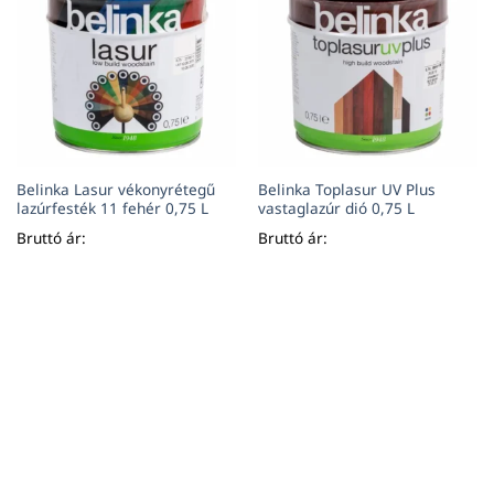
Belinka Lasur vékonyrétegű
Belinka Toplasur UV Plus
lazúrfesték 11 fehér 0,75 L
vastaglazúr dió 0,75 L
Bruttó ár:
Bruttó ár: