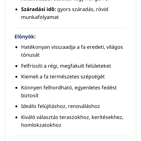
Száradási idő:
gyors száradás, rövid
munkafolyamat
Előnyök:
Hatékonyan visszaadja a fa eredeti, világos
tónusát
Felfrissíti a régi, megfakult felületeket
Kiemeli a fa természetes szépségét
Könnyen felhordható, egyenletes fedést
biztosít
Ideális felújításhoz, renováláshoz
Kiváló választás teraszokhoz, kerítésekhez,
homlokzatokhoz