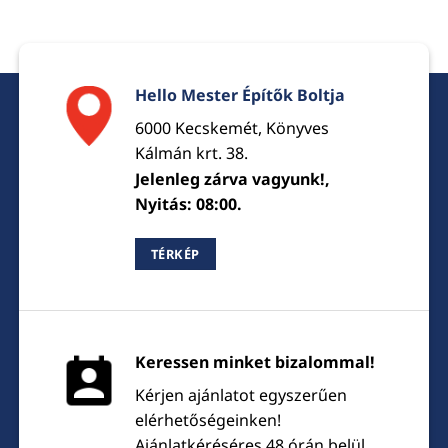
Hello Mester Építők Boltja
6000 Kecskemét, Könyves
Kálmán krt. 38.
Jelenleg zárva vagyunk!,
Nyitás: 08:00.
TÉRKÉP
Keressen minket bizalommal!
Kérjen ajánlatot egyszerűen
elérhetőségeinken!
Ajánlatkéréséres 48 órán belül