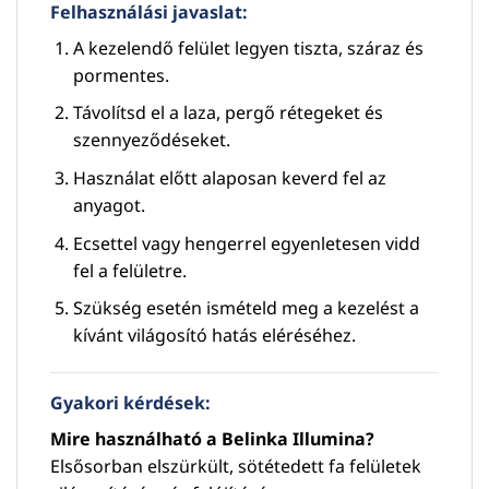
Felhasználási javaslat:
A kezelendő felület legyen tiszta, száraz és
pormentes.
Távolítsd el a laza, pergő rétegeket és
szennyeződéseket.
Használat előtt alaposan keverd fel az
anyagot.
Ecsettel vagy hengerrel egyenletesen vidd
fel a felületre.
Szükség esetén ismételd meg a kezelést a
kívánt világosító hatás eléréséhez.
Gyakori kérdések:
Mire használható a Belinka Illumina?
Elsősorban elszürkült, sötétedett fa felületek