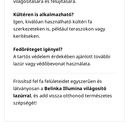
világosítására és felújítására.
Kültéren is alkalmazható?
Igen, kiválóan használható kültéri fa
szerkezeteken is, például teraszokon vagy
kerítéseken.
Fedőréteget igényel?
A tartós védelem érdekében ajánlott további
lazúr vagy védőbevonat használata.
Frissítsd fel fa felületeidet egyszerűen és
látványosan a
Belinka Illumina világosító
lazúrral
, és add vissza otthonod természetes
szépségét!