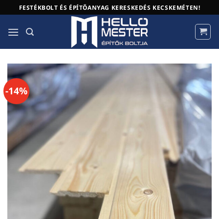
Skip
FESTÉKBOLT ÉS ÉPÍTŐANYAG KERESKEDÉS KECSKEMÉTEN!
to
content
-14%