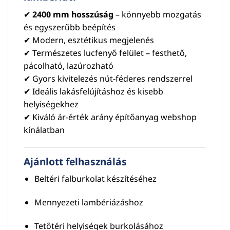
✔
2400 mm hosszúság
– könnyebb mozgatás
és egyszerűbb beépítés
✔ Modern, esztétikus megjelenés
✔ Természetes lucfenyő felület – festhető,
pácolható, lazúrozható
✔ Gyors kivitelezés nút-féderes rendszerrel
✔ Ideális lakásfelújításhoz és kisebb
helyiségekhez
✔ Kiváló ár-érték arány építőanyag webshop
kínálatban
Ajánlott felhasználás
Beltéri falburkolat készítéséhez
Mennyezeti lambériázáshoz
Tetőtéri helyiségek burkolásához