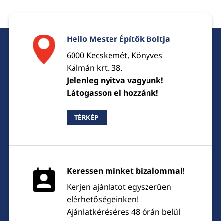
Hello Mester Építők Boltja
6000 Kecskemét, Könyves
Kálmán krt. 38.
Jelenleg nyitva vagyunk!
Látogasson el hozzánk!
TÉRKÉP
Keressen minket bizalommal!
Kérjen ajánlatot egyszerűen
elérhetőségeinken!
Ajánlatkéréséres 48 órán belül