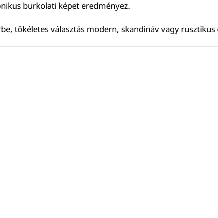
onikus burkolati képet eredményez.
rbe, tökéletes választás modern, skandináv vagy rusztikus