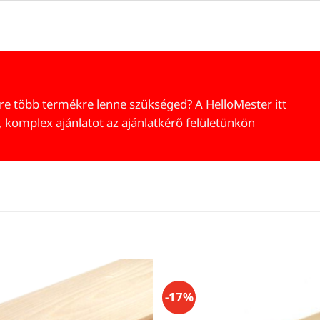
re több termékre lenne szükséged? A HelloMester itt
, komplex ajánlatot az ajánlatkérő felületünkön
-17%