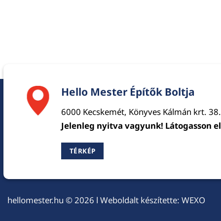
Hello Mester Építők Boltja
6000 Kecskemét, Könyves Kálmán krt. 38.
Jelenleg nyitva vagyunk! Látogasson e
TÉRKÉP
hellomester.hu
© 2026 l Weboldalt készítette:
WEXO