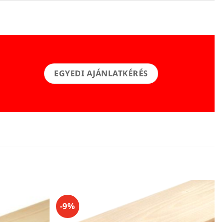
EGYEDI AJÁNLATKÉRÉS
-9%