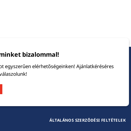
minket bizalommal!
tot egyszerűen elérhetőségeinken! Ajánlatkéréséres
 válaszolunk!
ÁLTALÁNOS SZERZŐDÉSI FELTÉTELEK