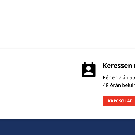
Keressen 
Kérjen ajánla
48 órán belül
KAPCSOLAT