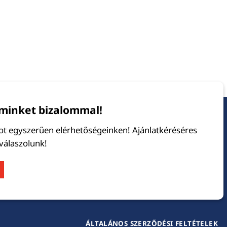
minket bizalommal!
tot egyszerűen elérhetőségeinken! Ajánlatkéréséres
 válaszolunk!
ÁLTALÁNOS SZERZŐDÉSI FELTÉTELEK