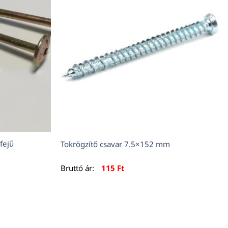
fejű
Tokrögzítő csavar 7.5×152 mm
Bruttó ár:
115
Ft