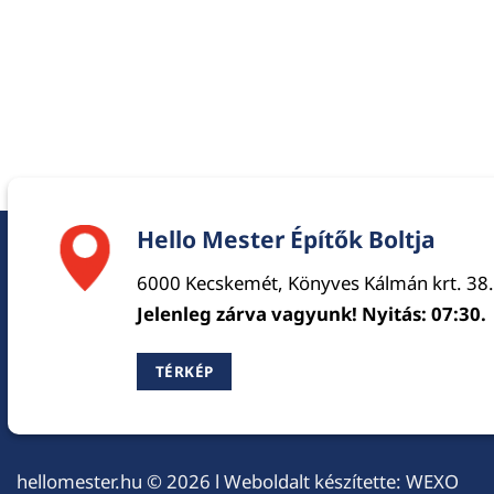
Hello Mester Építők Boltja
6000 Kecskemét, Könyves Kálmán krt. 38.
Jelenleg zárva vagyunk! Nyitás: 07:30.
TÉRKÉP
hellomester.hu
© 2026 l Weboldalt készítette:
WEXO