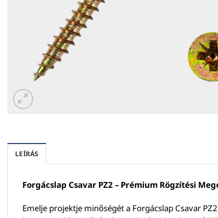
LEÍRÁS
Forgácslap Csavar PZ2 – Prémium Rögzítési Meg
Emelje projektje minőségét a Forgácslap Csavar PZ2-v