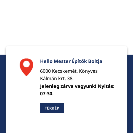
Hello Mester Építők Boltja
6000 Kecskemét, Könyves
Kálmán krt. 38.
Jelenleg zárva vagyunk! Nyitás:
07:30.
TÉRKÉP