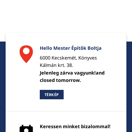
Hello Mester Építők Boltja
6000 Kecskemét, Könyves
Kálmán krt. 38.
Jelenleg zárva vagyunk!and
closed tomorrow.
TÉRKÉP
Keressen minket bizalommal!