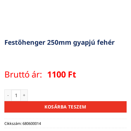
Festőhenger 250mm gyapjú fehér
Bruttó ár:
1100
Ft
Festőhenger 250mm gyapjú fehér mennyiség
KOSÁRBA TESZEM
Cikkszám:
680600014