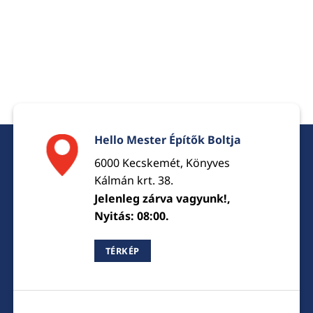
Hello Mester Építők Boltja
6000 Kecskemét, Könyves
Kálmán krt. 38.
Jelenleg zárva vagyunk!,
Nyitás: 08:00.
TÉRKÉP