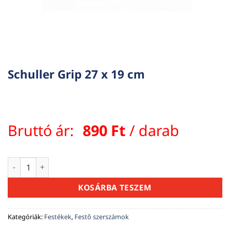
Schuller Grip 27 x 19 cm
Bruttó ár:
890
Ft
/ darab
Schuller Grip 27 x 19 cm mennyiség
KOSÁRBA TESZEM
Kategóriák:
Festékek
,
Festő szerszámok