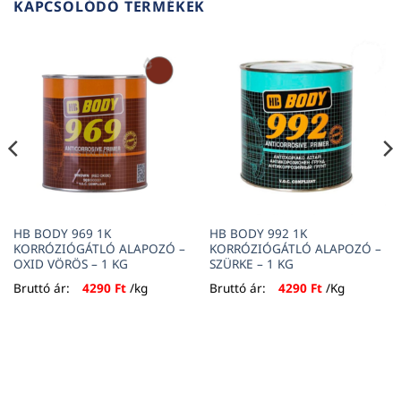
KAPCSOLÓDÓ TERMÉKEK
HB BODY 969 1K
HB BODY 992 1K
KORRÓZIÓGÁTLÓ ALAPOZÓ –
KORRÓZIÓGÁTLÓ ALAPOZÓ –
OXID VÖRÖS – 1 KG
SZÜRKE – 1 KG
Bruttó ár:
4290
Ft
/kg
Bruttó ár:
4290
Ft
/Kg