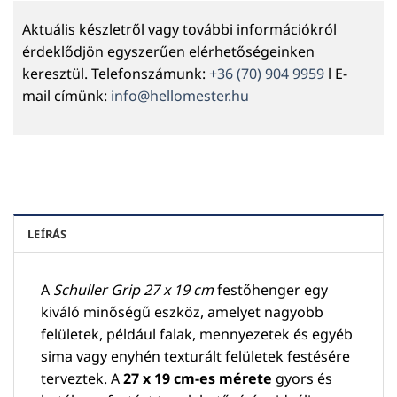
Aktuális készletről vagy további információkról
érdeklődjön egyszerűen elérhetőségeinken
keresztül. Telefonszámunk:
+36 (70) 904 9959
l E-
mail címünk:
info@hellomester.hu
LEÍRÁS
A
Schuller Grip 27 x 19 cm
festőhenger egy
kiváló minőségű eszköz, amelyet nagyobb
felületek, például falak, mennyezetek és egyéb
sima vagy enyhén texturált felületek festésére
terveztek. A
27 x 19 cm-es mérete
gyors és