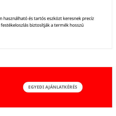
n használható és tartós eszközt keresnek precíz
 festékeloszlás biztosítják a termék hosszú
EGYEDI AJÁNLATKÉRÉS