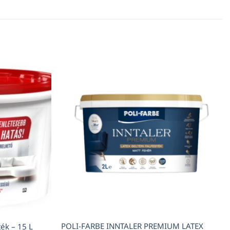
POLI-FARBE INNTALER PREMIUM LATEX
ték – 15 L