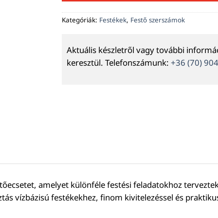
Kategóriák:
Festékek
,
Festő szerszámok
Aktuális készletről vagy további inform
keresztül. Telefonszámunk:
+36 (70) 90
őecsetet, amelyet különféle festési feladatokhoz terveztek
tás vízbázisú festékekhez, finom kivitelezéssel és praktikus