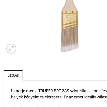
LEÍRÁS
Ismerje meg a TRUPER BRT-2AS szintetikus lapos fest
helyek kényelmes elérésére. Ez az ecset ideális válasz