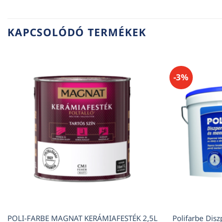
KAPCSOLÓDÓ TERMÉKEK
-3%
POLI-FARBE MAGNAT KERÁMIAFESTÉK 2,5L
Polifarbe Disz