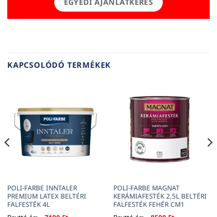
EGYEDI AJÁNLATKÉRÉS
KAPCSOLÓDÓ TERMÉKEK
POLI-FARBE INNTALER
POLI-FARBE MAGNAT
PREMIUM LATEX BELTÉRI
KERÁMIAFESTÉK 2,5L BELTÉRI
FALFESTÉK 4L
FALFESTÉK FEHÉR CM1