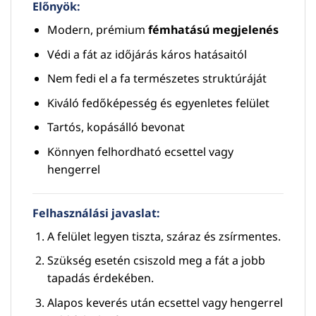
Előnyök:
Modern, prémium
fémhatású megjelenés
Védi a fát az időjárás káros hatásaitól
Nem fedi el a fa természetes struktúráját
Kiváló fedőképesség és egyenletes felület
Tartós, kopásálló bevonat
Könnyen felhordható ecsettel vagy
hengerrel
Felhasználási javaslat:
A felület legyen tiszta, száraz és zsírmentes.
Szükség esetén csiszold meg a fát a jobb
tapadás érdekében.
Alapos keverés után ecsettel vagy hengerrel