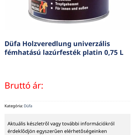
Düfa Holzveredlung univerzális
fémhatású lazúrfesték platin 0,75 L
Bruttó ár:
Kategória:
Düfa
Aktuális készletről vagy további információkról
érdeklődjön egyszerűen elérhetőségeinken