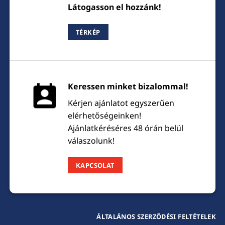
Látogasson el hozzánk!
TÉRKÉP
Keressen minket bizalommal!
Kérjen ajánlatot egyszerűen
elérhetőségeinken!
Ajánlatkéréséres 48 órán belül
válaszolunk!
KAPCSOLAT
ÁLTALÁNOS SZERZŐDÉSI FELTÉTELEK