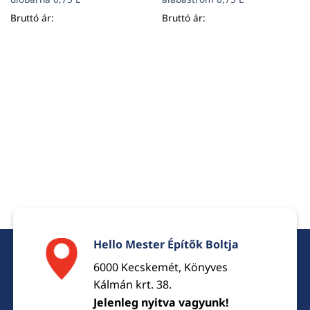
Bruttó ár:
Bruttó ár:
Hello Mester Építők Boltja
6000 Kecskemét, Könyves
Kálmán krt. 38.
Jelenleg nyitva vagyunk!