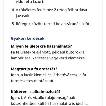
vidd fel a lazúrt.
A tökéletes fedéshez 2 réteg felhordása
javasolt.
Rétegek között tartsd be a száradási időt.
Gyakori kérdések:
Milyen felületekre használható?
Fa felületekre ajánlott, például bútorokra,
lambériára, kerítésre vagy kerti elemekre.
Megtartja a fa erezetét?
Igen, a lazúr kiemeli és láthatóvá teszi a fa
természetes mintázatát.
Kültéren is alkalmazható?
Igen, UV- és vízálló tulajdonságának
köszönhetően kültéri használatra is ideális.