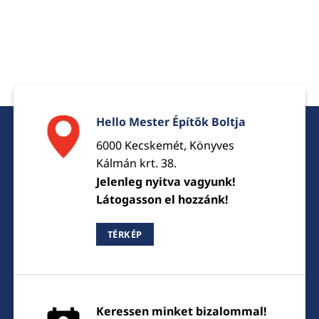
Hello Mester Építők Boltja
6000 Kecskemét, Könyves
Kálmán krt. 38.
Jelenleg nyitva vagyunk!
Látogasson el hozzánk!
TÉRKÉP
Keressen minket bizalommal!