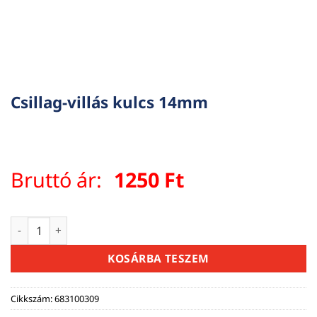
Csillag-villás kulcs 14mm
Bruttó ár:
1250
Ft
Csillag-villás kulcs 14mm mennyiség
KOSÁRBA TESZEM
Cikkszám:
683100309