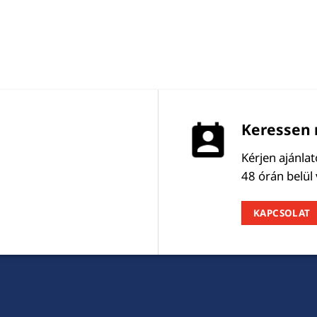
Keressen 
Kérjen ajánla
48 órán belül
KAPCSOLAT