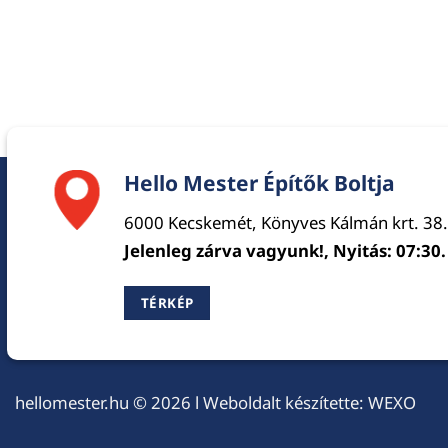
Hello Mester Építők Boltja
6000 Kecskemét, Könyves Kálmán krt. 38.
Jelenleg zárva vagyunk!, Nyitás: 07:30.
TÉRKÉP
hellomester.hu
© 2026 l Weboldalt készítette:
WEXO