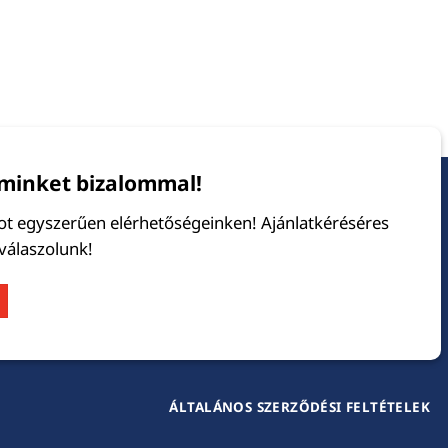
minket bizalommal!
tot egyszerűen elérhetőségeinken! Ajánlatkéréséres
 válaszolunk!
ÁLTALÁNOS SZERZŐDÉSI FELTÉTELEK