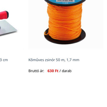
13 cm
Kőműves zsinór 50 m, 1,7 mm
Bruttó ár:
630
Ft
/ darab