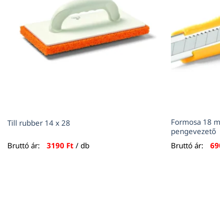
Formosa 18 m
Till rubber 14 x 28
pengevezető
Bruttó ár:
3190
Ft
/ db
Bruttó ár:
6