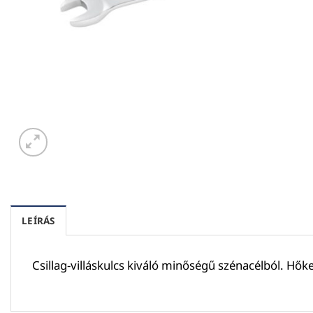
LEÍRÁS
Csillag-villáskulcs kiváló minőségű szénacélból. Hő