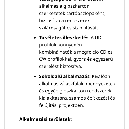
alkalmas a gipszkarton
szerkezetek tartóoszlopaként,
biztosítva a rendszerek
szilárdságát és stabilitását.
Tökéletes illeszkedés
: A UD
profilok könnyedén
kombinálhatók a megfelelő CD és
CW profilokkal, gyors és egyszerű
szerelést biztosítva.
Sokoldalú alkalmazás
: Kiválóan
alkalmas válaszfalak, mennyezetek
és egyéb gipszkarton rendszerek
kialakítására, számos építkezési és
felújítási projektben.
Alkalmazási területek: