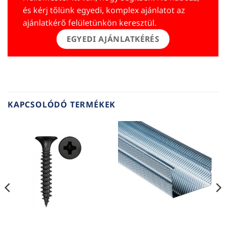
és kérj tőlünk egyedi, komplex ajánlatot az
ajánlatkérő felületünkön keresztül.
EGYEDI AJÁNLATKÉRÉS
KAPCSOLÓDÓ TERMÉKEK