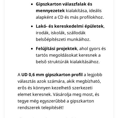
Gipszkarton válaszfalak és
mennyezetek
kialakítása, ideális
alapként a CD és más profilokhoz.
Lakó- és kereskedelmi épületek
,
irodák, iskolák, szállodák
belsőépítészeti munkáihoz.
Felújítási projektek
, ahol gyors és
tartós megoldásokat keresnek a
belső struktúrák kialakításához.
A
UD 0,6 mm gipszkarton profil
a legjobb
választás azok számára, akik megbízható,
erős és könnyen kezelhető szerkezeti
elemet keresnek. Vásárolja meg most, és
tegye még egyszerűbbé a gipszkarton
rendszerek telepítését!