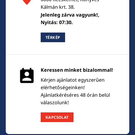
Kálmán krt. 38.
Jelenleg zárva vagyunk!,
Nyitás: 07:30.
TÉRKÉP
Keressen minket bizalommal!
Kérjen ajánlatot egyszerűen
elérhetőségeinken!
Ajánlatkéréséres 48 órán belül
válaszolunk!
KAPCSOLAT