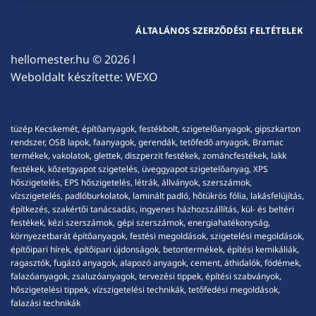
ÁLTALÁNOS SZERZŐDÉSI FELTÉTELEK
hellomester.hu
© 2026 l
Weboldalt készítette:
WEXO
tüzép Kecskemét, építőanyagok, festékbolt, szigetelőanyagok, gipszkarton
rendszer, OSB lapok, faanyagok, gerendák, tetőfedő anyagok, Bramac
termékek, vakolatok, glettek, diszperzit festékek, zománcfestékek, lakk
festékek, kőzetgyapot szigetelés, üveggyapot szigetelőanyag, XPS
hőszigetelés, EPS hőszigetelés, létrák, állványok, szerszámok,
vízszigetelés, padlóburkolatok, laminált padló, hőtükrös fólia, lakásfelújítás,
építkezés, szakértői tanácsadás, ingyenes házhozszállítás, kül- és beltéri
festékek, kézi szerszámok, gépi szerszámok, energiahatékonyság,
környezetbarát építőanyagok, festési megoldások, szigetelési megoldások,
építőipari hírek, építőipari újdonságok, betontermékek, építési kemikáliák,
ragasztók, fugázó anyagok, alapozó anyagok, cement, áthidalók, födémek,
falazóanyagok, zsaluzóanyagok, tervezési tippek, építési szabványok,
hőszigetelési tippek, vízszigetelési technikák, tetőfedési megoldások,
falazási technikák