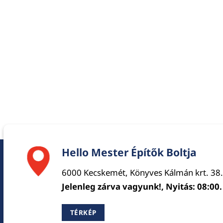
Hello Mester Építők Boltja
6000 Kecskemét, Könyves Kálmán krt. 38.
Jelenleg zárva vagyunk!, Nyitás: 08:00.
TÉRKÉP