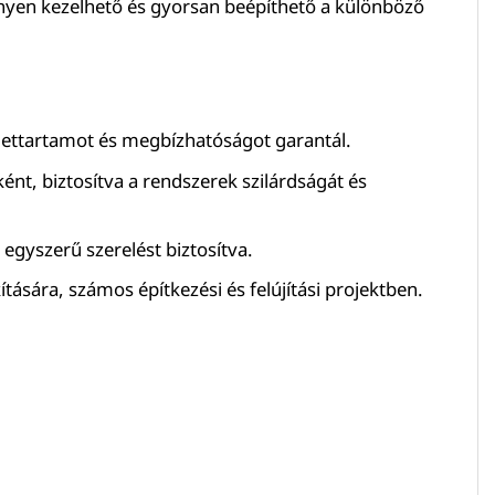
önnyen kezelhető és gyorsan beépíthető a különböző
ú élettartamot és megbízhatóságot garantál.
nt, biztosítva a rendszerek szilárdságát és
egyszerű szerelést biztosítva.
ására, számos építkezési és felújítási projektben.