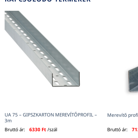
UA 75 – GIPSZKARTON MEREVÍTŐPROFIL –
Merevítő pro
3m
Bruttó ár:
6330
Ft
/szál
Bruttó ár:
7