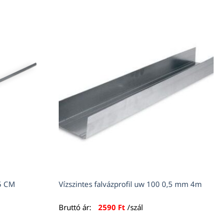
5 CM
Vízszintes falvázprofil uw 100 0,5 mm 4m
Bruttó ár:
2590
Ft
/szál