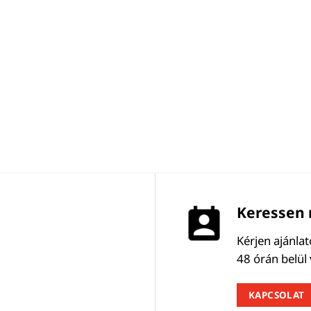
Keressen 
Kérjen ajánla
48 órán belül
KAPCSOLAT