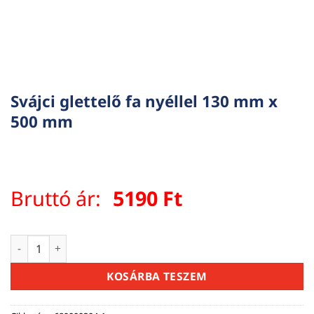
Svájci glettelő fa nyéllel 130 mm x
500 mm
Bruttó ár:
5190
Ft
Svájci glettelő fa nyéllel 130 mm x 500 mm mennyiség
KOSÁRBA TESZEM