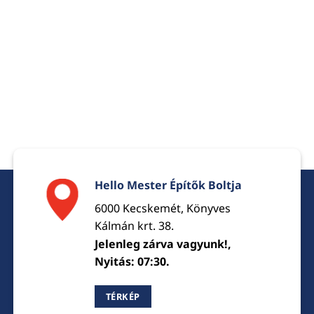
Hello Mester Építők Boltja
6000 Kecskemét, Könyves
Kálmán krt. 38.
Jelenleg zárva vagyunk!,
Nyitás: 07:30.
TÉRKÉP