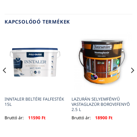
KAPCSOLÓDÓ TERMÉKEK
INNTALER BELTÉRI FALFESTÉK
LAZURÁN SELYEMFÉNYŰ
15L
VASTAGLAZÚR BOROVIFENYŐ
2.5 L
Bruttó ár:
11590
Ft
Bruttó ár:
18900
Ft