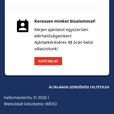
Keressen minket bizalommal!
Kérjen ajánlatot egyszerűen
elérhetőségeinken!
Ajánlatkéréséres 48 órán belül
válaszolunk!
KAPCSOLAT
ÁLTALÁNOS SZERZŐDÉSI FELTÉTELEK
hellomester.hu
© 2026 l
Weboldalt készítette:
WEXO