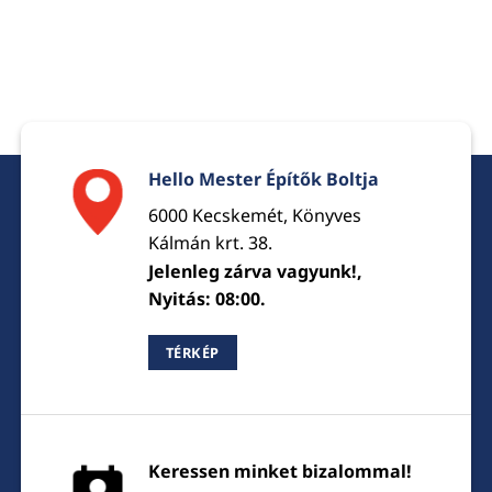
Hello Mester Építők Boltja
6000 Kecskemét, Könyves
Kálmán krt. 38.
Jelenleg zárva vagyunk!,
Nyitás: 08:00.
TÉRKÉP
Keressen minket bizalommal!