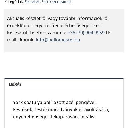
Kategóriák:
Festékek
,
Festő szerszámok
Aktuális készletről vagy további információkról
érdeklődjön egyszerűen elérhetőségeinken
keresztül. Telefonszámunk:
+36 (70) 904 9959
l E-
mail címünk:
info@hellomester.hu
LEÍRÁS
York spatulya polírozott acél pengével.
Festékek, festékmaradványok eltávolítására,
egyenetlenségek lekaparására ideális.