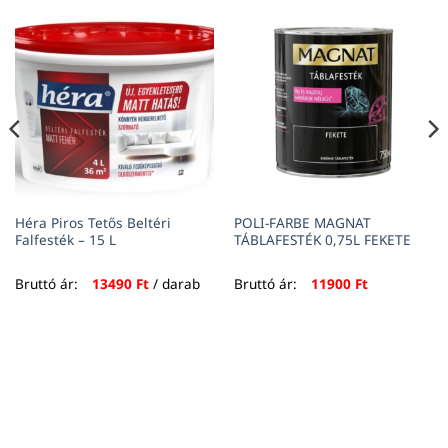
Héra Piros Tetős Beltéri
POLI-FARBE MAGNAT
Falfesték – 15 L
TÁBLAFESTÉK 0,75L FEKETE
Bruttó ár:
13490
Ft
/ darab
Bruttó ár:
11900
Ft