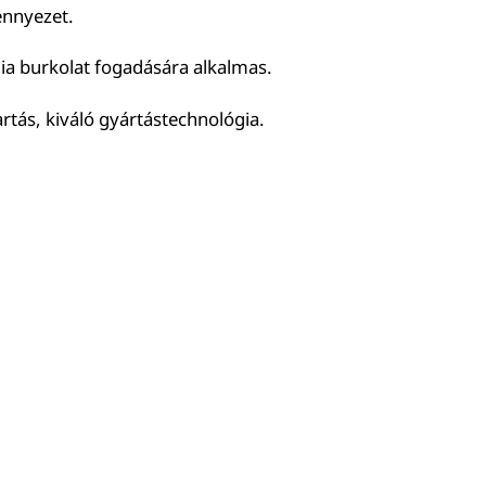
mennyezet.
ia burkolat fogadására alkalmas.
tás, kiváló gyártástechnológia.