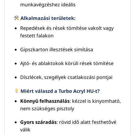
munkavégzéshez ideális
Alkalmazási területek:
Repedések és rések tömítése vakolt vagy
festett falakon
Gipszkarton illesztések simítása
Ajtó- és ablaktokok körüli rések tömítése
Díszlécek, szegélyek csatlakozási pontjai
Miért válaszd a Turbo Acryl HU-t?
Könnyű felhasználás
: kézzel is kinyomható,
nem szükséges pisztoly
Gyors száradás
: rövid idő alatt festhetővé
válik