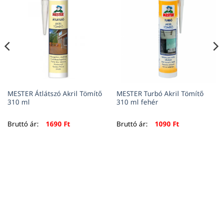
MESTER Átlátszó Akril Tömítő
MESTER Turbó Akril Tömítő
310 ml
310 ml fehér
Bruttó ár:
1690
Ft
Bruttó ár:
1090
Ft