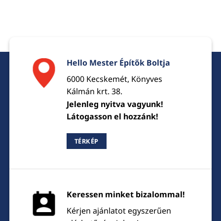
Hello Mester Építők Boltja
6000 Kecskemét, Könyves
Kálmán krt. 38.
Jelenleg nyitva vagyunk!
Látogasson el hozzánk!
TÉRKÉP
Keressen minket bizalommal!
Kérjen ajánlatot egyszerűen