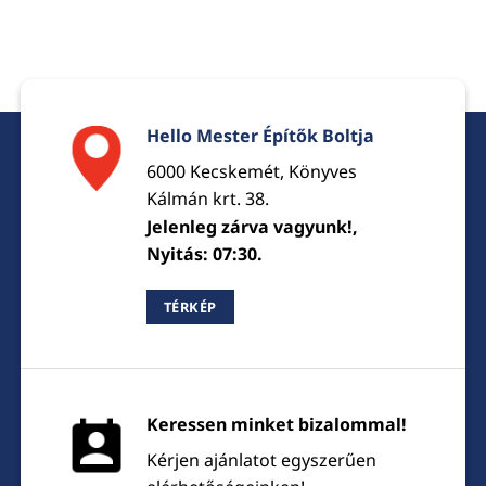
Hello Mester Építők Boltja
6000 Kecskemét, Könyves
Kálmán krt. 38.
Jelenleg zárva vagyunk!,
Nyitás: 07:30.
TÉRKÉP
Keressen minket bizalommal!
Kérjen ajánlatot egyszerűen