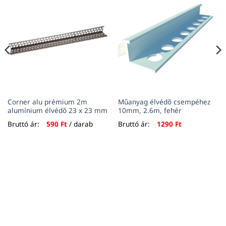
Corner alu prémium 2m
Műanyag élvédő csempéhez
alumínium élvédő 23 x 23 mm
10mm, 2.6m, fehér
Bruttó ár:
590
Ft
/ darab
Bruttó ár:
1290
Ft