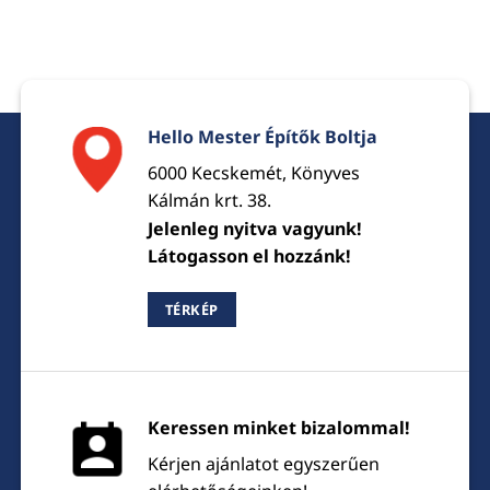
Hello Mester Építők Boltja
6000 Kecskemét, Könyves
Kálmán krt. 38.
Jelenleg nyitva vagyunk!
Látogasson el hozzánk!
TÉRKÉP
Keressen minket bizalommal!
Kérjen ajánlatot egyszerűen