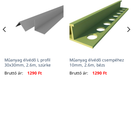
Műanyag élvédő L profil
Műanyag élvédő csempéhez
30x30mm, 2.6m, szürke
10mm, 2.6m, bézs
Bruttó ár:
1290
Ft
Bruttó ár:
1290
Ft