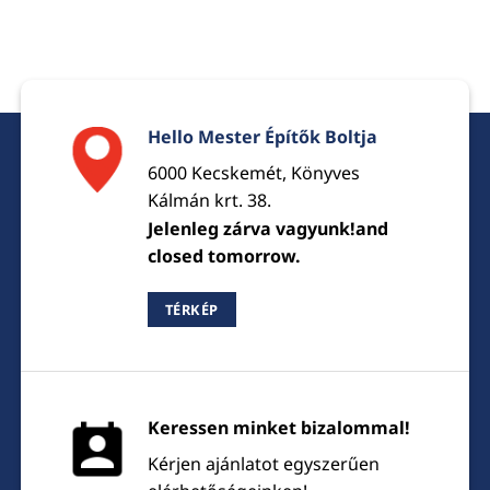
Hello Mester Építők Boltja
6000 Kecskemét, Könyves
Kálmán krt. 38.
Jelenleg zárva vagyunk!and
closed tomorrow.
TÉRKÉP
Keressen minket bizalommal!
Kérjen ajánlatot egyszerűen