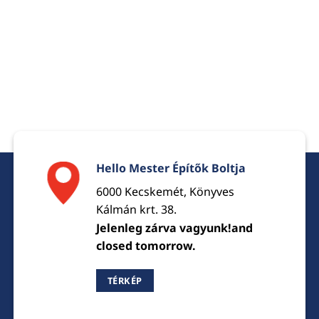
Hello Mester Építők Boltja
6000 Kecskemét, Könyves
Kálmán krt. 38.
Jelenleg zárva vagyunk!and
closed tomorrow.
TÉRKÉP