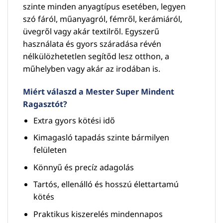
szinte minden anyagtípus esetében, legyen
szó fáról, műanyagról, fémről, kerámiáról,
üvegről vagy akár textilről. Egyszerű
használata és gyors száradása révén
nélkülözhetetlen segítőd lesz otthon, a
műhelyben vagy akár az irodában is.
Miért válaszd a Mester Super Mindent
Ragasztót?
Extra gyors kötési idő
Kimagasló tapadás szinte bármilyen
felületen
Könnyű és precíz adagolás
Tartós, ellenálló és hosszú élettartamú
kötés
Praktikus kiszerelés mindennapos