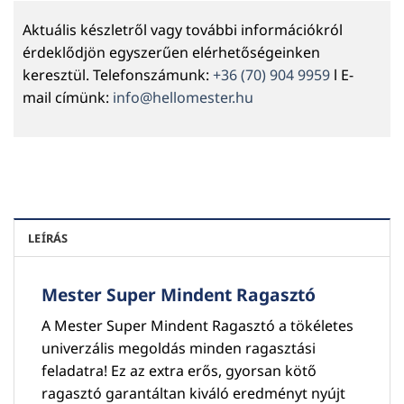
Aktuális készletről vagy további információkról
érdeklődjön egyszerűen elérhetőségeinken
keresztül. Telefonszámunk:
+36 (70) 904 9959
l E-
mail címünk:
info@hellomester.hu
LEÍRÁS
Mester Super Mindent Ragasztó
A Mester Super Mindent Ragasztó a tökéletes
univerzális megoldás minden ragasztási
feladatra! Ez az extra erős, gyorsan kötő
ragasztó garantáltan kiváló eredményt nyújt