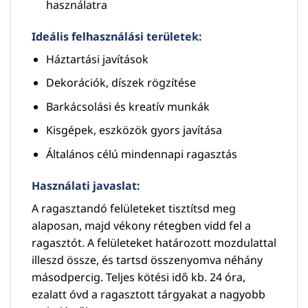
használatra
Ideális felhasználási területek:
Háztartási javítások
Dekorációk, díszek rögzítése
Barkácsolási és kreatív munkák
Kisgépek, eszközök gyors javítása
Általános célú mindennapi ragasztás
Használati javaslat:
A ragasztandó felületeket tisztítsd meg
alaposan, majd vékony rétegben vidd fel a
ragasztót. A felületeket határozott mozdulattal
illeszd össze, és tartsd összenyomva néhány
másodpercig. Teljes kötési idő kb. 24 óra,
ezalatt óvd a ragasztott tárgyakat a nagyobb