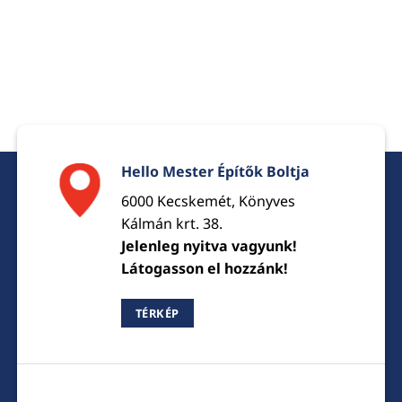
Hello Mester Építők Boltja
6000 Kecskemét, Könyves
Kálmán krt. 38.
Jelenleg nyitva vagyunk!
Látogasson el hozzánk!
TÉRKÉP