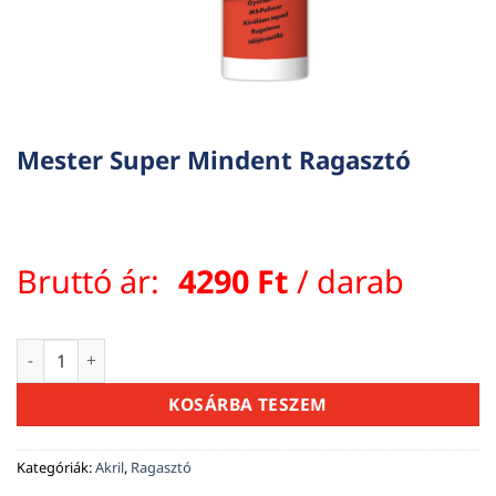
Mester Super Mindent Ragasztó
Bruttó ár:
4290
Ft
/ darab
Mester Super Mindent Ragasztó mennyiség
KOSÁRBA TESZEM
Kategóriák:
Akril
,
Ragasztó