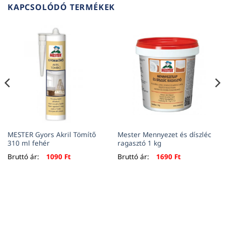
KAPCSOLÓDÓ TERMÉKEK
MESTER Gyors Akril Tömítő
Mester Mennyezet és díszléc
310 ml fehér
ragasztó 1 kg
Bruttó ár:
1090
Ft
Bruttó ár:
1690
Ft