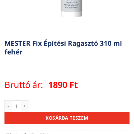
MESTER Fix Építési Ragasztó 310 ml
fehér
Bruttó ár:
1890
Ft
MESTER Fix Építési Ragasztó 310 ml fehér mennyiség
KOSÁRBA TESZEM