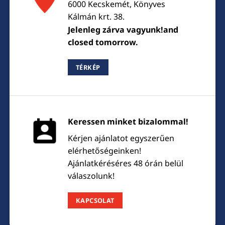
6000 Kecskemét, Könyves
Kálmán krt. 38.
Jelenleg zárva vagyunk!and
closed tomorrow.
TÉRKÉP
Keressen minket bizalommal!
Kérjen ajánlatot egyszerűen
elérhetőségeinken!
Ajánlatkéréséres 48 órán belül
válaszolunk!
KAPCSOLAT