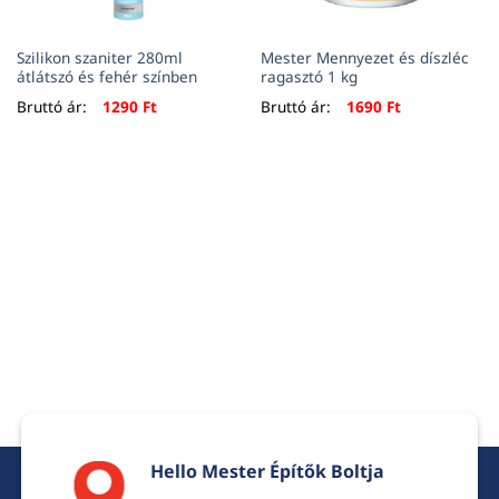
Szilikon szaniter 280ml
Mester Mennyezet és díszléc
átlátszó és fehér színben
ragasztó 1 kg
Bruttó ár:
1290
Ft
Bruttó ár:
1690
Ft
Hello Mester Építők Boltja