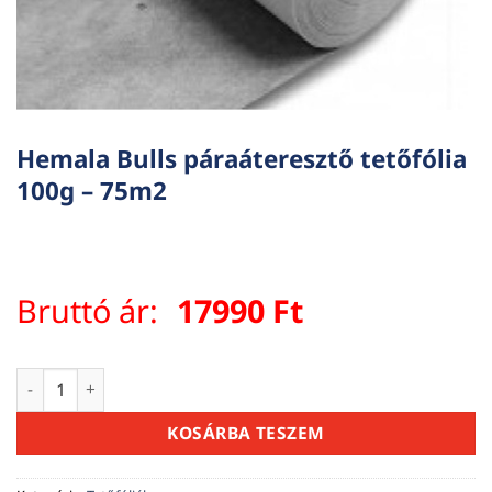
Hemala Bulls páraáteresztő tetőfólia
100g – 75m2
Bruttó ár:
17990
Ft
Hemala Bulls páraáteresztő tetőfólia 100g - 75m2 mennyisé
KOSÁRBA TESZEM