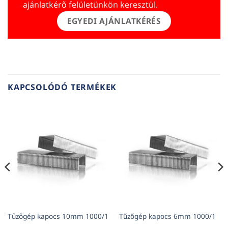
ajánlatkérő felületünkön keresztül.
EGYEDI AJÁNLATKÉRÉS
KAPCSOLÓDÓ TERMÉKEK
Tűzőgép kapocs 10mm 1000/1
Tűzőgép kapocs 6mm 1000/1