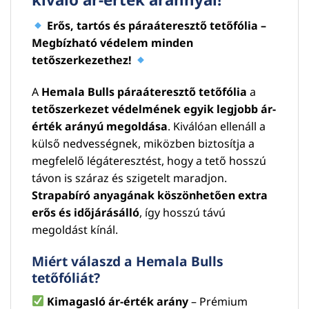
Erős, tartós és páraáteresztő tetőfólia –
Megbízható védelem minden
tetőszerkezethez!
A
Hemala Bulls páraáteresztő tetőfólia
a
tetőszerkezet védelmének egyik legjobb ár-
érték arányú megoldása
. Kiválóan ellenáll a
külső nedvességnek, miközben biztosítja a
megfelelő légáteresztést, hogy a tető hosszú
távon is száraz és szigetelt maradjon.
Strapabíró anyagának köszönhetően extra
erős és időjárásálló
, így hosszú távú
megoldást kínál.
Miért válaszd a Hemala Bulls
tetőfóliát?
Kimagasló ár-érték arány
– Prémium