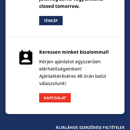
closed tomorrow.
TÉRKÉP
Keressen minket bizalommal!
Kérjen ajánlatot egyszerűen
elérhetőségeinken!
Ajánlatkéréséres 48 órán belül
válaszolunk!
KAPCSOLAT
ÁLTALÁNOS SZERZŐDÉSI FELTÉTELEK