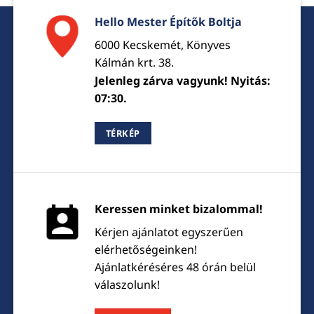
Hello Mester Építők Boltja
6000 Kecskemét, Könyves
Kálmán krt. 38.
Jelenleg zárva vagyunk! Nyitás:
07:30.
TÉRKÉP
Keressen minket bizalommal!
Kérjen ajánlatot egyszerűen
elérhetőségeinken!
Ajánlatkéréséres 48 órán belül
válaszolunk!