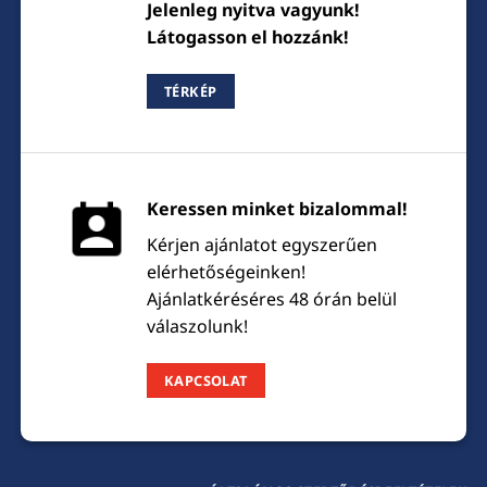
Jelenleg nyitva vagyunk!
Látogasson el hozzánk!
TÉRKÉP
Keressen minket bizalommal!
Kérjen ajánlatot egyszerűen
elérhetőségeinken!
Ajánlatkéréséres 48 órán belül
válaszolunk!
KAPCSOLAT