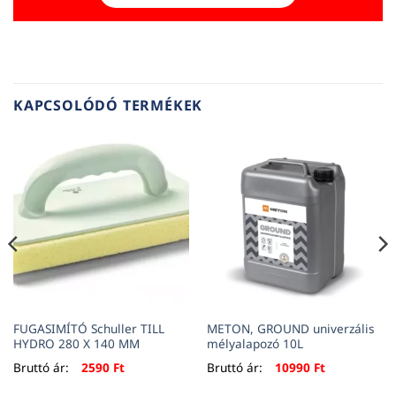
KAPCSOLÓDÓ TERMÉKEK
FUGASIMÍTÓ Schuller TILL
METON, GROUND univerzális
HYDRO 280 X 140 MM
mélyalapozó 10L
Bruttó ár:
2590
Ft
Bruttó ár:
10990
Ft