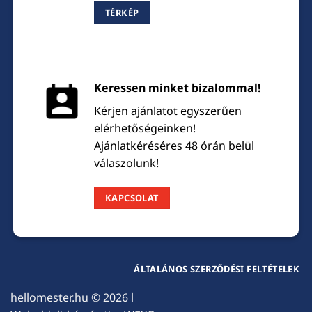
TÉRKÉP
Keressen minket bizalommal!
Kérjen ajánlatot egyszerűen
elérhetőségeinken!
Ajánlatkéréséres 48 órán belül
válaszolunk!
KAPCSOLAT
ÁLTALÁNOS SZERZŐDÉSI FELTÉTELEK
hellomester.hu
© 2026 l