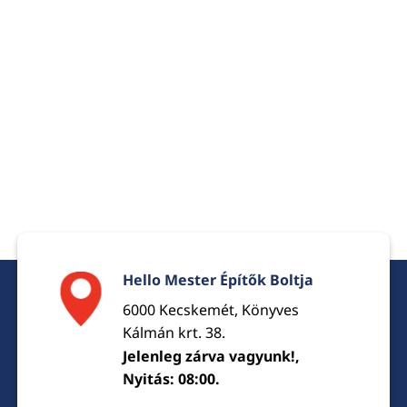
Hello Mester Építők Boltja
6000 Kecskemét, Könyves
Kálmán krt. 38.
Jelenleg zárva vagyunk!,
Nyitás: 08:00.