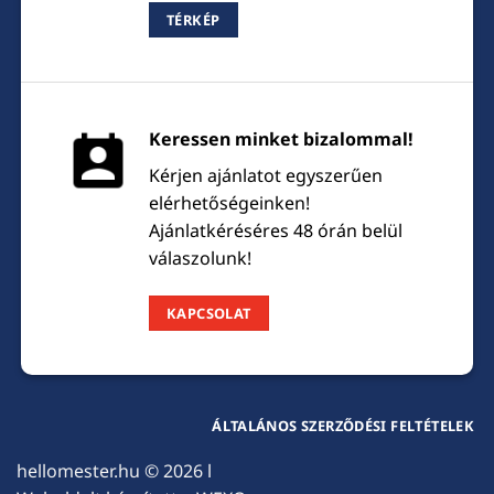
TÉRKÉP
Keressen minket bizalommal!
Kérjen ajánlatot egyszerűen
elérhetőségeinken!
Ajánlatkéréséres 48 órán belül
válaszolunk!
KAPCSOLAT
ÁLTALÁNOS SZERZŐDÉSI FELTÉTELEK
hellomester.hu
© 2026 l