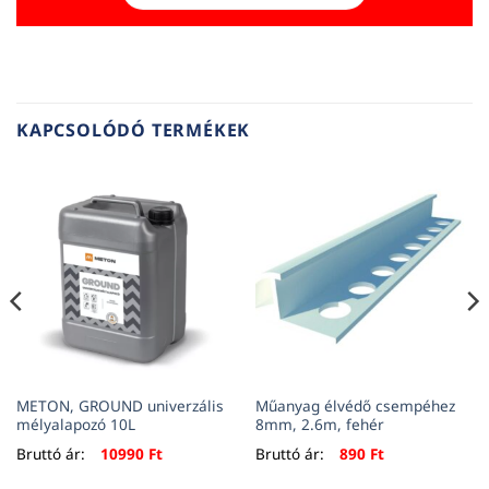
KAPCSOLÓDÓ TERMÉKEK
METON, GROUND univerzális
Műanyag élvédő csempéhez
mélyalapozó 10L
8mm, 2.6m, fehér
Bruttó ár:
10990
Ft
Bruttó ár:
890
Ft