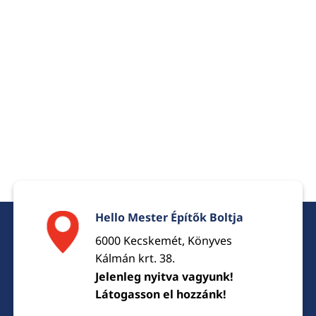
Hello Mester Építők Boltja
6000 Kecskemét, Könyves
Kálmán krt. 38.
Jelenleg nyitva vagyunk!
Látogasson el hozzánk!