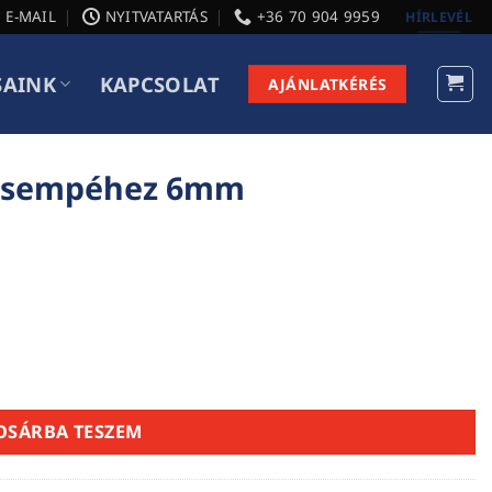
E-MAIL
NYITVATARTÁS
+36 70 904 9959
HÍRLEVÉL
SAINK
KAPCSOLAT
AJÁNLATKÉRÉS
 csempéhez 6mm
nnyiség
OSÁRBA TESZEM