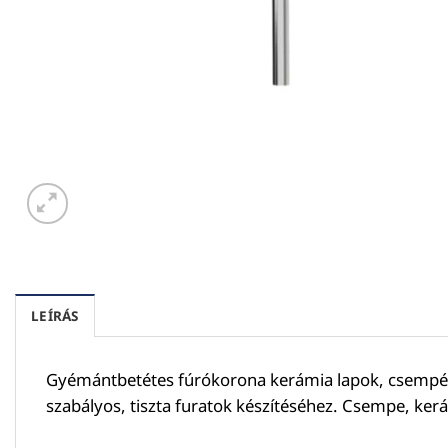
LEÍRÁS
Gyémántbetétes fúrókorona kerámia lapok, csempék,
szabályos, tiszta furatok készítéséhez. Csempe, kerá