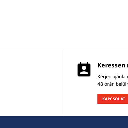
Keressen 
Kérjen ajánla
48 órán belül
KAPCSOLAT