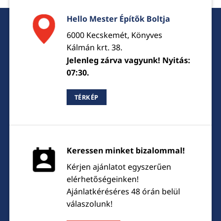
Hello Mester Építők Boltja
6000 Kecskemét, Könyves
Kálmán krt. 38.
Jelenleg zárva vagyunk! Nyitás:
07:30.
TÉRKÉP
Keressen minket bizalommal!
Kérjen ajánlatot egyszerűen
elérhetőségeinken!
Ajánlatkéréséres 48 órán belül
válaszolunk!