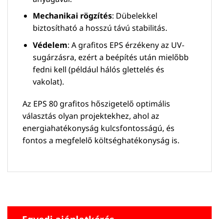
Mechanikai rögzítés
: Dübelekkel
biztosítható a hosszú távú stabilitás.
Védelem
: A grafitos EPS érzékeny az UV-
sugárzásra, ezért a beépítés után mielőbb
fedni kell (például hálós glettelés és
vakolat).
Az EPS 80 grafitos hőszigetelő optimális
választás olyan projektekhez, ahol az
energiahatékonyság kulcsfontosságú, és
fontos a megfelelő költséghatékonyság is.