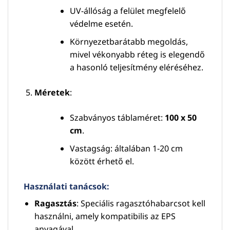
UV-állóság a felület megfelelő
védelme esetén.
Környezetbarátabb megoldás,
mivel vékonyabb réteg is elegendő
a hasonló teljesítmény eléréséhez.
Méretek
:
Szabványos táblaméret:
100 x 50
cm
.
Vastagság: általában 1-20 cm
között érhető el.
Használati tanácsok:
Ragasztás
: Speciális ragasztóhabarcsot kell
használni, amely kompatibilis az EPS
anyagával.