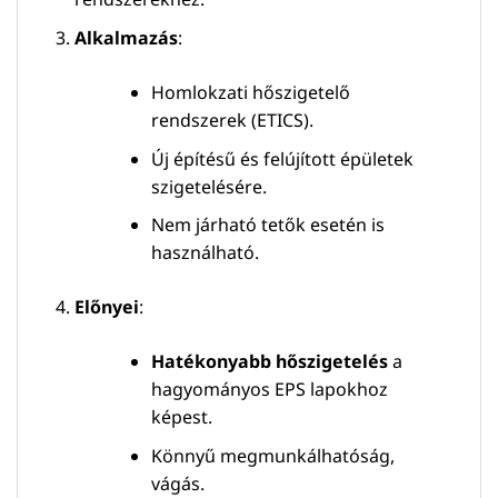
Alkalmazás
:
Homlokzati hőszigetelő
rendszerek (ETICS).
Új építésű és felújított épületek
szigetelésére.
Nem járható tetők esetén is
használható.
Előnyei
:
Hatékonyabb hőszigetelés
a
hagyományos EPS lapokhoz
képest.
Könnyű megmunkálhatóság,
vágás.