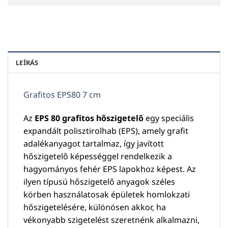
LEÍRÁS
Grafitos EPS80 7 cm
Az
EPS 80 grafitos hőszigetelő
egy speciális
expandált polisztirolhab (EPS), amely grafit
adalékanyagot tartalmaz, így javított
hőszigetelő képességgel rendelkezik a
hagyományos fehér EPS lapokhoz képest. Az
ilyen típusú hőszigetelő anyagok széles
körben használatosak épületek homlokzati
hőszigetelésére, különösen akkor, ha
vékonyabb szigetelést szeretnénk alkalmazni,