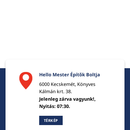
Hello Mester Építők Boltja
6000 Kecskemét, Könyves
Kálmán krt. 38.
Jelenleg zárva vagyunk!,
Nyitás: 07:30.
TÉRKÉP