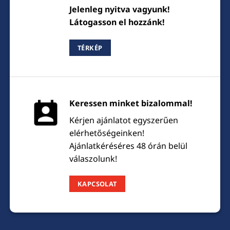
Jelenleg nyitva vagyunk!
Látogasson el hozzánk!
TÉRKÉP
Keressen minket bizalommal!
Kérjen ajánlatot egyszerűen
elérhetőségeinken!
Ajánlatkéréséres 48 órán belül
válaszolunk!
KAPCSOLAT