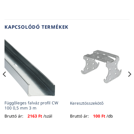
KAPCSOLÓDÓ TERMÉKEK
Függőleges falváz profil CW
Keresztösszekötő
100 0,5 mm 3 m
Bruttó ár:
2163
Ft
/szál
Bruttó ár:
100
Ft
/db