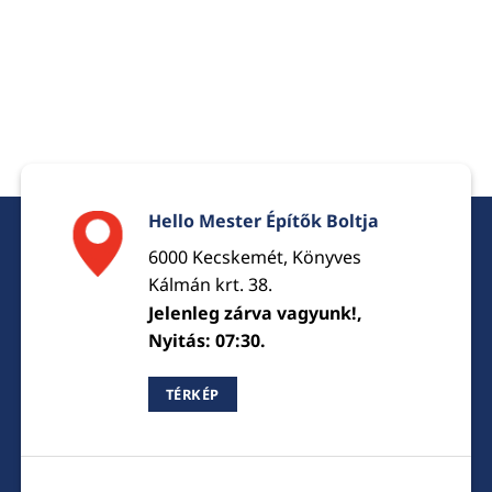
Hello Mester Építők Boltja
6000 Kecskemét, Könyves
Kálmán krt. 38.
Jelenleg zárva vagyunk!,
Nyitás: 07:30.
TÉRKÉP