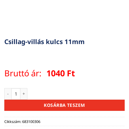
Csillag-villás kulcs 11mm
Bruttó ár:
1040
Ft
Csillag-villás kulcs 11mm mennyiség
KOSÁRBA TESZEM
Cikkszám:
683100306