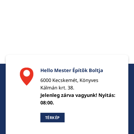
Hello Mester Építők Boltja
6000 Kecskemét, Könyves
Kálmán krt. 38.
Jelenleg zárva vagyunk! Nyitás:
08:00.
TÉRKÉP