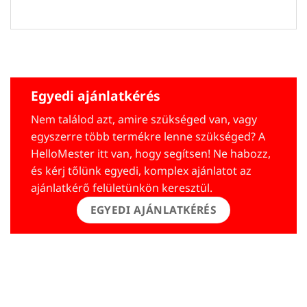
Egyedi ajánlatkérés
Nem találod azt, amire szükséged van, vagy
egyszerre több termékre lenne szükséged? A
HelloMester itt van, hogy segítsen! Ne habozz,
és kérj tőlünk egyedi, komplex ajánlatot az
ajánlatkérő felületünkön keresztül.
EGYEDI AJÁNLATKÉRÉS