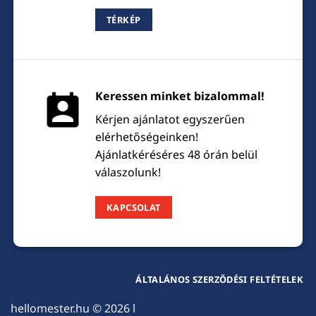
TÉRKÉP
Keressen minket bizalommal!
Kérjen ajánlatot egyszerűen
elérhetőségeinken!
Ajánlatkéréséres 48 órán belül
válaszolunk!
KAPCSOLAT
ÁLTALÁNOS SZERZŐDÉSI FELTÉTELEK
hellomester.hu
© 2026 l