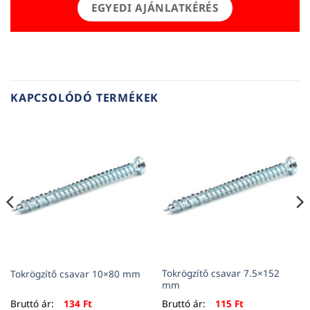
EGYEDI AJÁNLATKÉRÉS
KAPCSOLÓDÓ TERMÉKEK
Tokrögzítő csavar 7.5×152
Tokrögzítő csavar 10×80 mm
mm
Bruttó ár:
134
Ft
Bruttó ár:
115
Ft