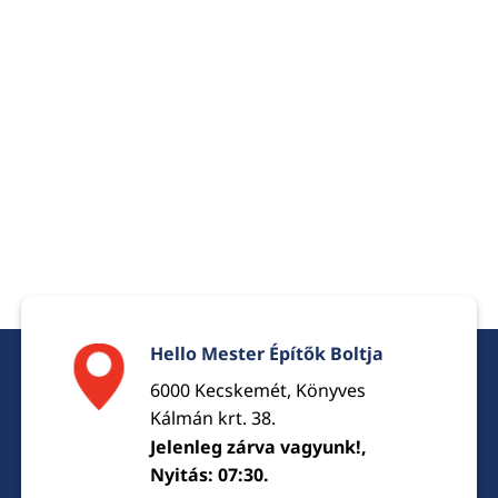
Hello Mester Építők Boltja
6000 Kecskemét, Könyves
Kálmán krt. 38.
Jelenleg zárva vagyunk!,
Nyitás: 07:30.