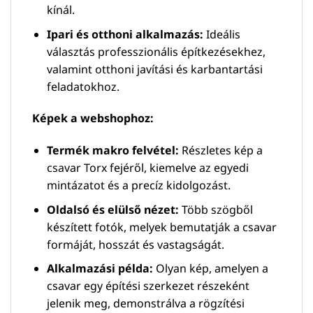
kínál.
Ipari és otthoni alkalmazás:
Ideális
választás professzionális építkezésekhez,
valamint otthoni javítási és karbantartási
feladatokhoz.
Képek a webshophoz:
Termék makro felvétel:
Részletes kép a
csavar Torx fejéről, kiemelve az egyedi
mintázatot és a precíz kidolgozást.
Oldalsó és elülső nézet:
Több szögből
készített fotók, melyek bemutatják a csavar
formáját, hosszát és vastagságát.
Alkalmazási példa:
Olyan kép, amelyen a
csavar egy építési szerkezet részeként
jelenik meg, demonstrálva a rögzítési