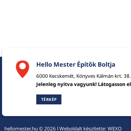
Hello Mester Építők Boltja
6000 Kecskemét, Könyves Kálmán krt. 38.
Jelenleg nyitva vagyunk! Látogasson e
TÉRKÉP
hellomester.hu
© 2026 l Weboldalt készítette:
WEXO