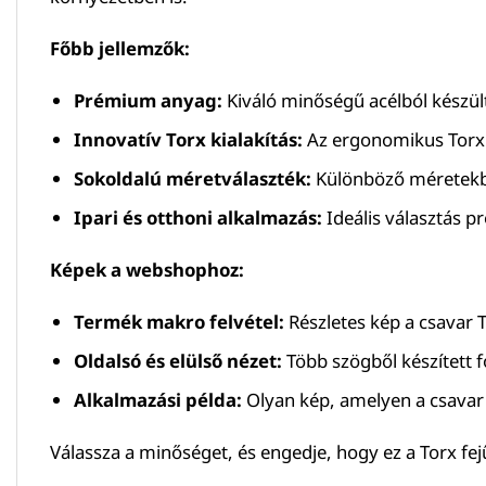
Főbb jellemzők:
Prémium anyag:
Kiváló minőségű acélból készült
Innovatív Torx kialakítás:
Az ergonomikus Torx f
Sokoldalú méretválaszték:
Különböző méretekben
Ipari és otthoni alkalmazás:
Ideális választás pr
Képek a webshophoz:
Termék makro felvétel:
Részletes kép a csavar T
Oldalsó és elülső nézet:
Több szögből készített 
Alkalmazási példa:
Olyan kép, amelyen a csavar 
Válassza a minőséget, és engedje, hogy ez a Torx fej