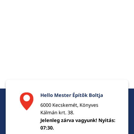
Hello Mester Építők Boltja
6000 Kecskemét, Könyves
Kálmán krt. 38.
Jelenleg zárva vagyunk! Nyitás:
07:30.