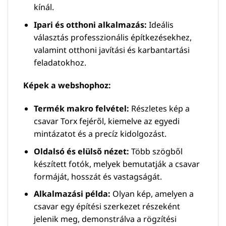
kínál.
Ipari és otthoni alkalmazás:
Ideális
választás professzionális építkezésekhez,
valamint otthoni javítási és karbantartási
feladatokhoz.
Képek a webshophoz:
Termék makro felvétel:
Részletes kép a
csavar Torx fejéről, kiemelve az egyedi
mintázatot és a precíz kidolgozást.
Oldalsó és elülső nézet:
Több szögből
készített fotók, melyek bemutatják a csavar
formáját, hosszát és vastagságát.
Alkalmazási példa:
Olyan kép, amelyen a
csavar egy építési szerkezet részeként
jelenik meg, demonstrálva a rögzítési