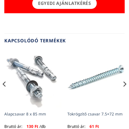
EGYEDI AJÁNLATKÉRÉS
KAPCSOLÓDÓ TERMÉKEK
Alapcsavar 8 x 85 mm
Tokrögzítő csavar 7.5×72 mm
Bruttó ár:
130
Ft
/db
Bruttó ár:
61
Ft