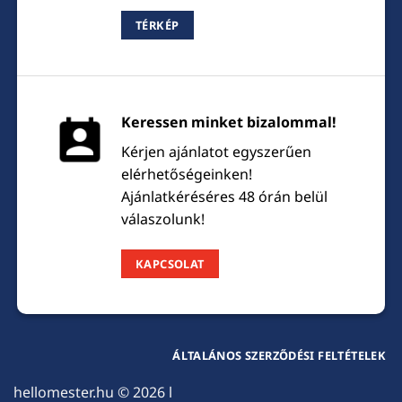
TÉRKÉP
Keressen minket bizalommal!
Kérjen ajánlatot egyszerűen
elérhetőségeinken!
Ajánlatkéréséres 48 órán belül
válaszolunk!
KAPCSOLAT
ÁLTALÁNOS SZERZŐDÉSI FELTÉTELEK
hellomester.hu
© 2026 l